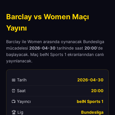
Barclay vs Women Maçı
Yayını
Barclay ile Women arasında oynanacak Bundesliga
mücadelesi
2026-04-30
tarihinde saat
20:00
'de
başlayacak. Maç beIN Sports 1 ekranlarından canlı
yayınlanacak.
📅 Tarih
2026-04-30
⏰ Saat
20:00
📺 Yayıncı
beIN Sports 1
🏆 Lig
Bundesliga