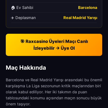
🏠 Ev Sahibi
Barcelona
✈️ Deplasman
Real Madrid Yarışı
🎯 Raxcasino Üyeleri Maçı Canlı
İzleyebilir → Üye Ol
Maç Hakkında
Barcelona ve Real Madrid Yarışı arasındaki bu önemli
karşılaşma La Liga sezonunun kritik maçlarından biri
olarak kabul ediliyor. Her iki takımın da puan
tablosundaki konumu açısından maçın sonucu büyük
önem taşıyor.