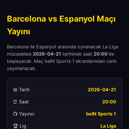
Barcelona vs Espanyol Maçı
Yayını
Barcelona ile Espanyol arasında oynanacak La Liga
mücadelesi
2026-04-21
tarihinde saat
20:00
'de
başlayacak. Maç beIN Sports 1 ekranlarından canlı
yayınlanacak.
📅 Tarih
2026-04-21
⏰ Saat
20:00
📺 Yayıncı
beIN Sports 1
🏆 Lig
La Liga