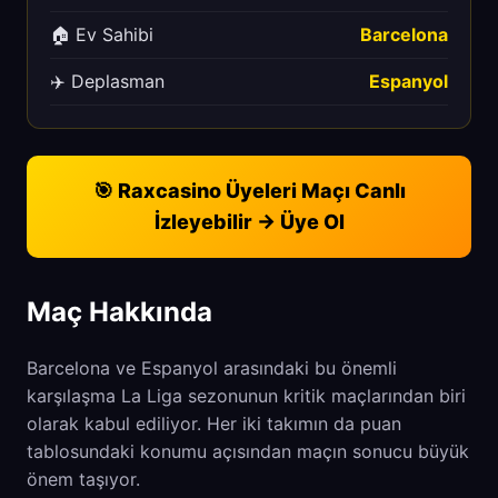
🏠 Ev Sahibi
Barcelona
✈️ Deplasman
Espanyol
🎯 Raxcasino Üyeleri Maçı Canlı
İzleyebilir → Üye Ol
Maç Hakkında
Barcelona ve Espanyol arasındaki bu önemli
karşılaşma La Liga sezonunun kritik maçlarından biri
olarak kabul ediliyor. Her iki takımın da puan
tablosundaki konumu açısından maçın sonucu büyük
önem taşıyor.