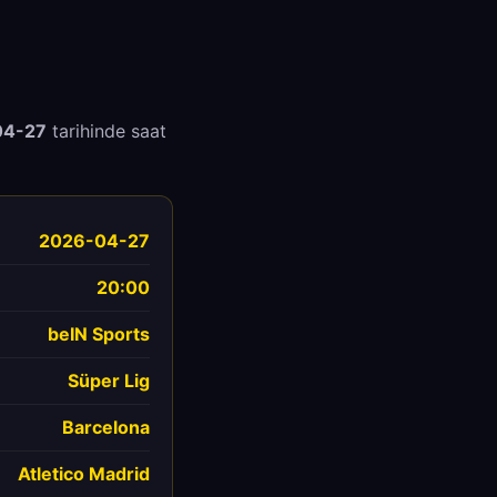
04-27
tarihinde saat
2026-04-27
20:00
beIN Sports
Süper Lig
Barcelona
Atletico Madrid