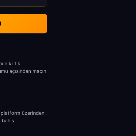
l
un kritik
numu açısından maçın
 platform üzerinden
ı bahis