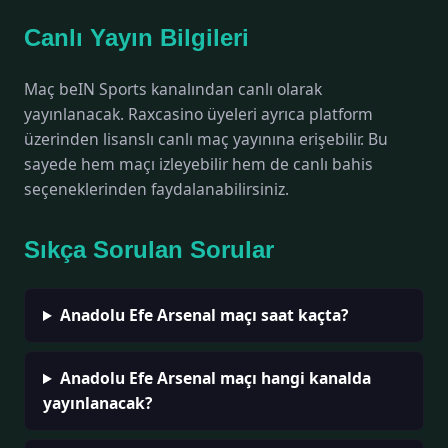
Canlı Yayın Bilgileri
Maç beIN Sports kanalından canlı olarak
yayınlanacak. Raxcasino üyeleri ayrıca platform
üzerinden lisanslı canlı maç yayınına erişebilir. Bu
sayede hem maçı izleyebilir hem de canlı bahis
seçeneklerinden faydalanabilirsiniz.
Sıkça Sorulan Sorular
Anadolu Efe Arsenal maçı saat kaçta?
Anadolu Efe Arsenal maçı hangi kanalda
yayınlanacak?