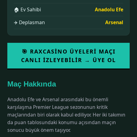
🏠 Ev Sahibi
Anadolu Efe
✈️ Deplasman
Arsenal
🎯 RAXCASINO ÜYELERI MAÇI
CANLI İZLEYEBILIR → ÜYE OL
Maç Hakkında
Anadolu Efe ve Arsenal arasındaki bu önemli
karşılaşma Premier League sezonunun kritik
maçlarından biri olarak kabul ediliyor. Her iki takımın
da puan tablosundaki konumu açısından maçın
sonucu büyük önem taşıyor.